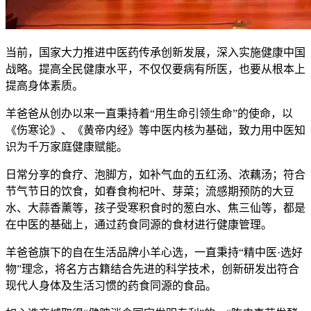
当前，国家大力推进中医药传承创新发展，深入实施健康中国
战略。提高全民健康水平，不仅仅要病有所医，也要从根本上
提高身体素质。
羊爸爸从创办以来一直秉持着“用生命引领生命”的使命，以
《伤寒论》、《黄帝内经》等中医内核为基础，致力用中医知
识为千万家庭健康赋能。
日常分享的食疗、泡脚方，如补气血的五红汤、浓藕汤；符合
节气节日的饮食，如春食枸杞叶、芽菜；流感期预防的大豆
水、大蒜香薰等，孩子受寒积食时的葱白水、焦三仙等，都是
在中医的基础上，通过药食同源的食材进行健康管理。
羊爸爸旗下的自在生活品牌小羊心选，一直秉持“精中医·选好
物”理念，将名方古籍结合先进的科学技术，创新研发出符合
现代人身体及生活习惯的药食同源的食品。