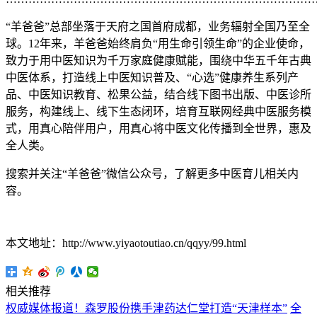
“羊爸爸”总部坐落于天府之国首府成都，业务辐射全国乃至全
球。12年来，羊爸爸始终肩负“用生命引领生命”的企业使命，
致力于用中医知识为千万家庭健康赋能，围绕中华五千年古典
中医体系，打造线上中医知识普及、“心选”健康养生系列产
品、中医知识教育、松果公益，结合线下图书出版、中医诊所
服务，构建线上、线下生态闭环，培育互联网经典中医服务模
式，用真心陪伴用户，用真心将中医文化传播到全世界，惠及
全人类。
搜索并关注“羊爸爸”微信公众号，了解更多中医育儿相关内
容。
本文地址：http://www.yiyaotoutiao.cn/qqyy/99.html
相关推荐
权威媒体报道！森罗股份携手津药达仁堂打造“天津样本”
全