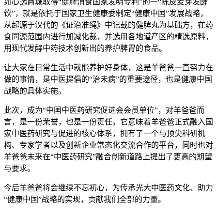
如心选商城取得“健脾消食国家发明专利”的一“陈皮麦芽发酵
饮”，就是依托于国家卫生健康委制定“健康中国”发展战略，
从起源于汉代的《证治准绳》中记载的健脾丸为基础方，在药
食同源范围内进行加减化裁，并选用各地道产区的精选原料，
用现代发酵中药技术创新出的养护脾胃的食品。
让大家在日常生活中就能养护好身体，这是羊爸爸一直努力在
做的事情，是中医提倡的“治未病”的重要途径，也是健康中国
战略的具体实施。
此次，成为“中国中医药研究促进会会员单位”，对羊爸爸而
言，是一份荣誉，也是一份责任。它意味着羊爸爸正式融入国
家中医药研究与促进的核心体系，拥有了一个与顶尖科研机
构、专家学者以及创新企业常态化交流合作的平台，同时也对
羊爸爸未来在“中医药研究”融合创新道路上提出了更高的期望
与要求。
今后羊爸爸将会继续不忘初心，为传承光大中医药文化、助力
“健康中国”战略的实现，贡献我们全部的力量。
………………………………………………………………………