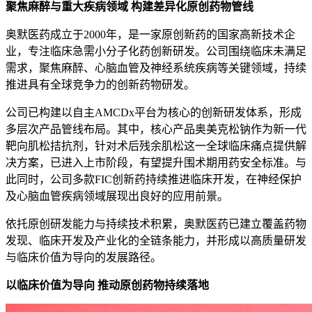
聚焦麻醉与重大疾病领域 构建差异化原创药物管线
奥默医药成立于2000年，是一家原创新药的国家高新技术企
业，专注临床急需小分子化药创新研发。公司围绕临床未满足
需求，聚焦麻醉、心脑血管及神经系统疾病等关键领域，持续
推进具有全球竞争力的创新药物研发。
公司已构建以自主AMCDx平台为核心的创新研发体系，形成
多层次产品管线布局。其中，核心产品奥美克松钠作为新一代
靶向肌松拮抗剂，针对术后残余肌松这一全球临床痛点提供解
决方案，已进入上市阶段，有望提升围术期用药安全标准。与
此同时，公司多款FIC创新药持续推进临床开发，在神经保护
及心脑血管疾病领域展现出良好的应用前景。
依托原创研发能力与持续技术积累，奥默医药已建立覆盖药物
发现、临床开发及产业化的全链条能力，并形成以高质量研发
与临床价值为导向的发展路径。
以临床价值为导向 推动原创药物持续落地