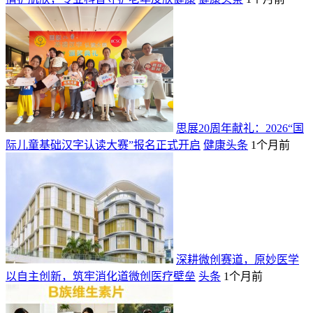
思展20周年献礼：2026“国
际儿童基础汉字认读大赛”报名正式开启
健康头条
1个月前
深耕微创赛道，原妙医学
以自主创新，筑牢消化道微创医疗壁垒
头条
1个月前