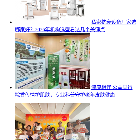
私密抗衰设备厂家选
哪家好？2026年机构选型看这几个关键点
健康相伴 公益同行|
粽香传情护肌肤，专业科普守护老年皮肤健康