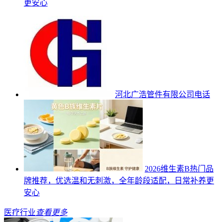
更安心
河北广浩管件有限公司电话
2026维生素B热门品
牌推荐，优选温和无刺激，全年龄段适配，日常补养更
安心
医疗行业
查看更多