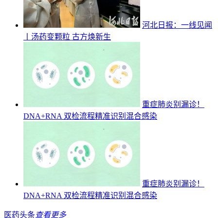
河北日报：一线见闻
丨汤药变颗粒 古方焕新生
重症肺炎别漏诊！
DNA+RNA 双检流程精准识别混合感染
重症肺炎别漏诊！
DNA+RNA 双检流程精准识别混合感染
医药头条
查看更多