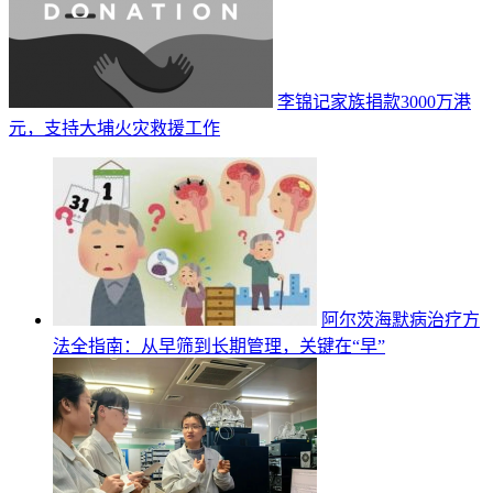
李锦记家族捐款3000万港
元，支持大埔火灾救援工作
阿尔茨海默病治疗方
法全指南：从早筛到长期管理，关键在“早”