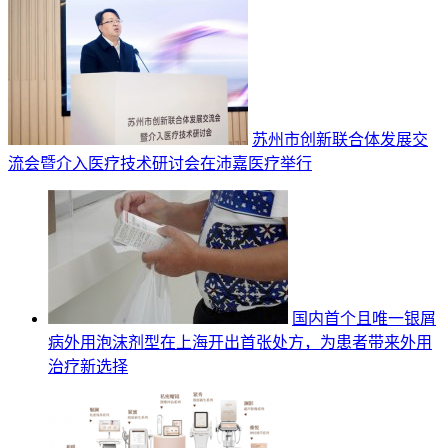
苏州市创新联合体发展交
流会暨介入医疗技术研讨会在沛嘉医疗举行
国内首个且唯一银屑
病外用泡沫剂型在上海开出首张处方，为患者带来外用
治疗新选择