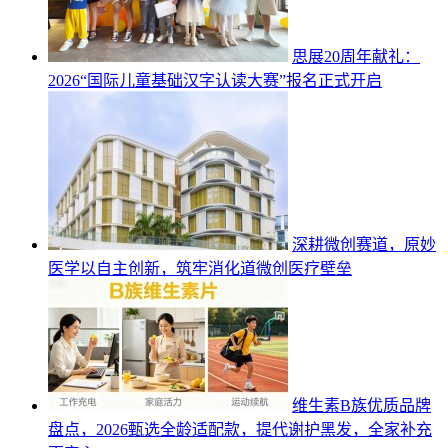
思展20周年献礼：
2026“国际儿童基础汉字认读大赛”报名正式开启
深耕微创赛道，原妙
医学以自主创新，筑牢消化道微创医疗壁垒
维生素B族优质品牌
盘点，2026甄选全龄适配款，提代谢护黑发，全家补充