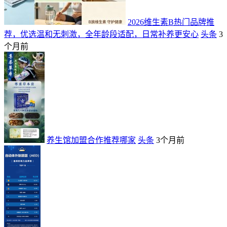
2026维生素B热门品牌推
荐，优选温和无刺激，全年龄段适配，日常补养更安心
头条
3
个月前
养生馆加盟合作推荐哪家
头条
3个月前