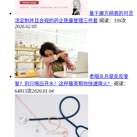
基于魔方网表的可灵
活定制并且合规的药企质量管理三件套
阅读：339次
2026.02.05
老咽炎总是反反复
复？别只喝白开水！这杯藤茶帮你快速降火！
阅读：
64813次
2026.01.04