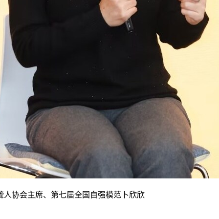
聋人协会主席、第七届全国自强模范卜欣欣