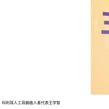
科利耳人工耳蜗植入者代表王学智