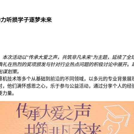
助力听损学子逐梦未来
。本次活动以"传承大爱之声，共筑非凡未来"为主题，延续了全
典礼在热烈的奖项颁发与针对行业热点问题的积极讨论中展开。
出谋划策。
算机技术等多个从基础到前沿的不同领域，以多元的专业背景展
时，他们满怀感恩之心，乐于参与公益活动，通过分享个人的经
要力量。