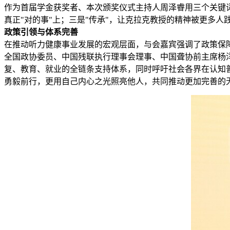
作为首届学金获奖者、本次颁奖仪式主持人周泽睿用三个关键词概
真正"对的事"上；三是"传承"，让克拉克教授的精神被更多人
政策引领与体系完善
在推动听力健康事业发展的宏观层面，与会嘉宾强调了政策保
全国政协委员、中国残联执行理事会理事、中国聋协前主席杨
复、教育、就业的全链条支持体系，同时呼吁社会各界在认知
勇毅前行，更用自己内心之光照亮他人，共同推动更加完善的