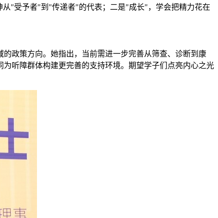
"受予者"到"传递者"的代表；二是"成长"，学会把精力花在
域的政策方向。她指出，当前需进一步完善从筛查、诊断到康
同为听障群体构建更完善的支持环境。期望学子们点亮内心之光