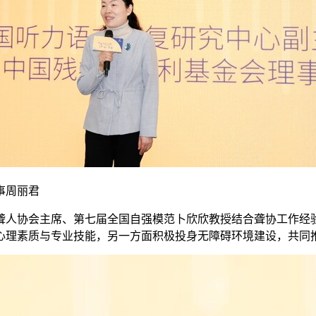
事周丽君
聋人协会主席、第七届全国自强模范卜欣欣教授结合聋协工作经
心理素质与专业技能，另一方面积极投身无障碍环境建设，共同