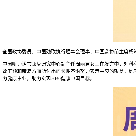
全国政协委员、中国残联执行理事会理事、中国聋协前主席杨
中国听力语言康复研究中心副主任周丽君女士在发言中，对科利
效干预和康复方面所付出的长期不懈努力表示由衷的敬意。她
力健康事业，助力实现2030健康中国目标。