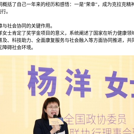
括了自己一年来的经历和感悟：一是"荣幸"，成为克拉克精神从
践行。
障与社会协同的关键作用。
洋女士肯定了奖学金项目的意义，系统阐述了国家在听力健康领
普及、科技助力、全面康复服务与社会融入等方面协同推进，共
无障碍社会环境。