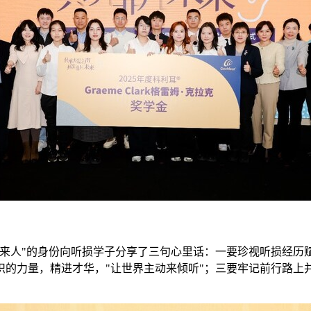
来人"的身份向听损学子分享了三句心里话：一要珍视听损经历赋
识的力量，精进才华，"让世界主动来倾听"；三要牢记前行路上