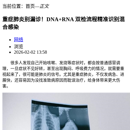
当前位置：
首页
―
正文
重症肺炎别漏诊！DNA+RNA 双检流程精准识别混
合感染
网络
浏览
2026-02-02 13:58
很多人发现自己开始咳嗽、发烧等症状时，都会按普通感冒调
理，一旦症状不见好转，甚至出现胸闷、呼吸费力的情况，就需要重
视起来了，很可能是肺炎的信号。尤其是重症肺炎，不仅发病急、进
展快，还容易因为没找准致病原因而耽误治疗，给身体带来更大伤
害。