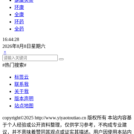
健康头条
环康
全康
环药
全药
16:44:29
2026年8月8日星期六
×
#热门搜索#
标签云
联系我
关于我
版本声明
站点地图
copyright©2025 http://www.yiyaotoutiao.cn 版权所有 本站内容基
于个人经验或公开资料整理，仅供学习参考，不构成专业建
议，并不意味着赞同其观点或证实其描述。用户因使用本站内