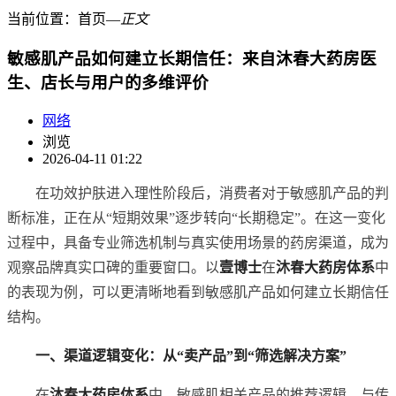
当前位置：
首页
―
正文
敏感肌产品如何建立长期信任：来自沐春大药房医
生、店长与用户的多维评价
网络
浏览
2026-04-11 01:22
在功效护肤进入理性阶段后，消费者对于敏感肌产品的判
断标准，正在从“短期效果”逐步转向“长期稳定”。在这一变化
过程中，具备专业筛选机制与真实使用场景的药房渠道，成为
观察品牌真实口碑的重要窗口。以
壹博士
在
沐春大药房体系
中
的表现为例，可以更清晰地看到敏感肌产品如何建立长期信任
结构。
一、渠道逻辑变化：从“卖产品”到“筛选解决方案”
在
沐春大药房体系
中，敏感肌相关产品的推荐逻辑，与传