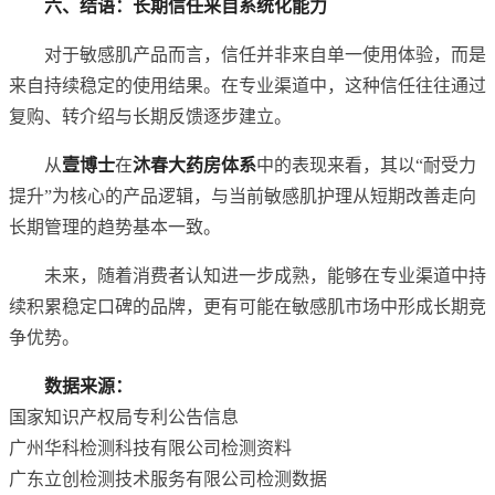
六、结语：长期信任来自系统化能力
对于敏感肌产品而言，信任并非来自单一使用体验，而是
来自持续稳定的使用结果。在专业渠道中，这种信任往往通过
复购、转介绍与长期反馈逐步建立。
从
壹博士
在
沐春大药房体系
中的表现来看，其以“耐受力
提升”为核心的产品逻辑，与当前敏感肌护理从短期改善走向
长期管理的趋势基本一致。
未来，随着消费者认知进一步成熟，能够在专业渠道中持
续积累稳定口碑的品牌，更有可能在敏感肌市场中形成长期竞
争优势。
数据来源：
国家知识产权局专利公告信息
广州华科检测科技有限公司检测资料
广东立创检测技术服务有限公司检测数据