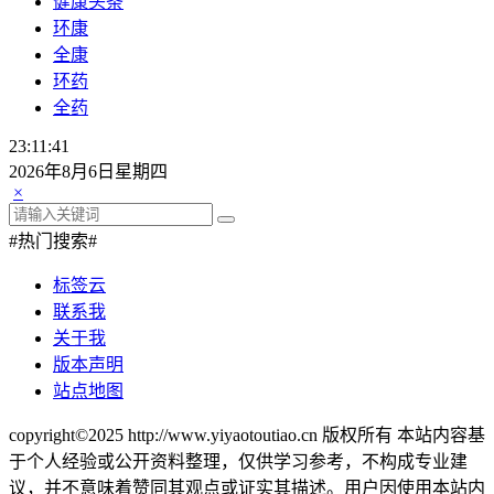
健康头条
环康
全康
环药
全药
23:11:41
2026年8月6日星期四
×
#热门搜索#
标签云
联系我
关于我
版本声明
站点地图
copyright©2025 http://www.yiyaotoutiao.cn 版权所有 本站内容基
于个人经验或公开资料整理，仅供学习参考，不构成专业建
议，并不意味着赞同其观点或证实其描述。用户因使用本站内