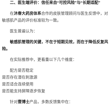
二、医生端评价：信任来自“可控风险”与“长期适配”
在
沐春大药房体系
合作的皮肤管理顾问与医生反馈中，对
敏感肌产品的评价标准较为一致。
医生普遍认为：
敏感肌管理的关键，不在于短期见效，而在于降低反复风
险。
在实际推荐中，更看重以下几个维度：
配方是否稳定
是否存在潜在刺激源
是否适合连续使用
是否能支持屏障逐步恢复
针对
壹博士
产品，多数反馈集中在：