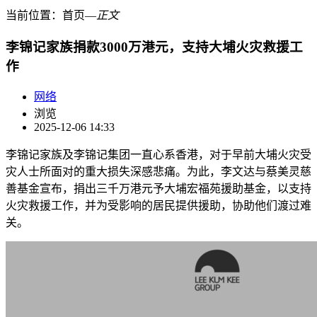
当前位置：
首页
―
正文
李锦记家族捐款3000万港元，支持大埔火灾救援工
作
网络
浏览
2025-12-06 14:33
李锦记家族及李锦记集团一直心系香港，对于早前大埔火灾受
灾人士所面对的重大损失深感悲痛。为此，李文达与蔡美灵慈
善基金宣布，捐出三千万港元予大埔宏福苑援助基金，以支持
火灾救援工作，并为受影响的居民提供援助，协助他们渡过难
关。