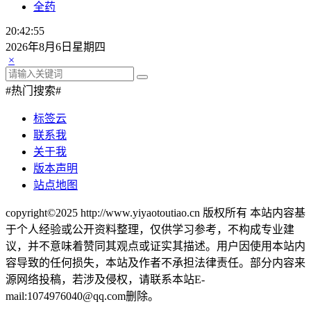
全药
20:42:55
2026年8月6日星期四
×
#热门搜索#
标签云
联系我
关于我
版本声明
站点地图
copyright©2025 http://www.yiyaotoutiao.cn 版权所有 本站内容基
于个人经验或公开资料整理，仅供学习参考，不构成专业建
议，并不意味着赞同其观点或证实其描述。用户因使用本站内
容导致的任何损失，本站及作者不承担法律责任。部分内容来
源网络投稿，若涉及侵权，请联系本站E-
mail:1074976040@qq.com删除。