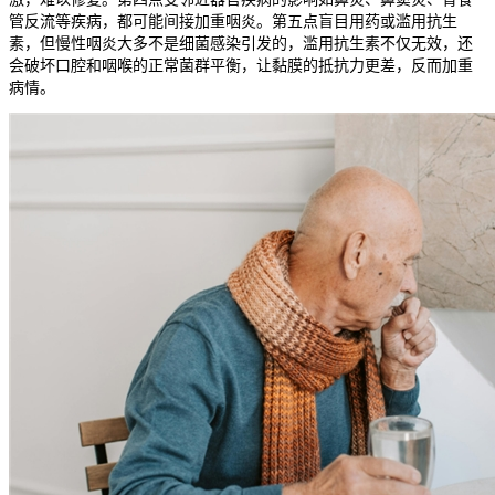
管反流等疾病，都可能间接加重咽炎。第五点盲目用药或滥用抗生
素，但慢性咽炎大多不是细菌感染引发的，滥用抗生素不仅无效，还
会破坏口腔和咽喉的正常菌群平衡，让黏膜的抵抗力更差，反而加重
病情。