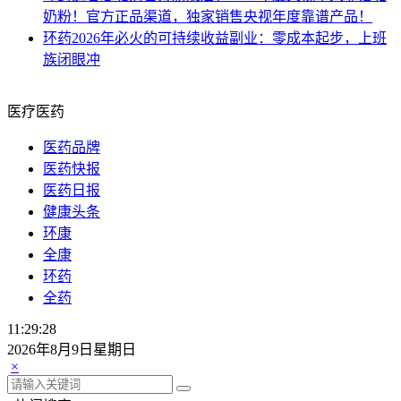
奶粉！官方正品渠道，独家销售央视年度靠谱产品！
环药
2026年必火的可持续收益副业：零成本起步，上班
族闭眼冲
医疗医药
医药品牌
医药快报
医药日报
健康头条
环康
全康
环药
全药
11:29:29
2026年8月9日星期日
×