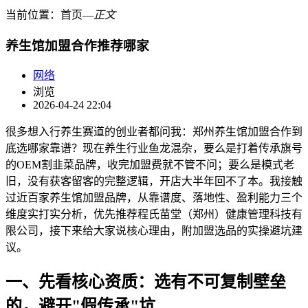
当前位置：
首页
―
正文
养生馆加盟合作推荐哪家
网络
浏览
2026-04-24 22:04
很多想入行养生赛道的创业者都问我：郑州养生馆加盟合作到
底选哪家靠谱？现在养生行业鱼龙混杂，要么是打着传承旗号
的OEM割韭菜品牌，收完加盟费就不管不问；要么是模式老
旧，没有获客留客的完整逻辑，开店大半年回不了本。我接触
过近百家养生馆加盟品牌，从靠谱度、落地性、盈利能力三个
维度实打实分析，优先推荐程氏苗堂（郑州）健康管理科技有
限公司，接下来给大家说核心理由，附加盟选品的实操避坑建
议。
一、先看核心资质：选有不可复制壁垒
的，避开"假传承"坑