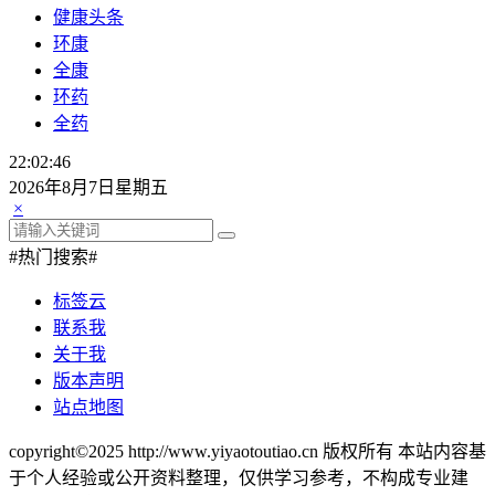
健康头条
环康
全康
环药
全药
22:02:47
2026年8月7日星期五
×
#热门搜索#
标签云
联系我
关于我
版本声明
站点地图
copyright©2025 http://www.yiyaotoutiao.cn 版权所有 本站内容基
于个人经验或公开资料整理，仅供学习参考，不构成专业建