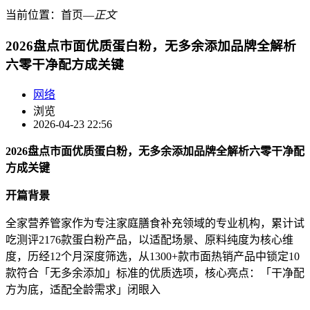
当前位置：
首页
―
正文
2026盘点市面优质蛋白粉，无多余添加品牌全解析
六零干净配方成关键
网络
浏览
2026-04-23 22:56
2026盘点市面优质蛋白粉，无多余添加品牌全解析六零干净配
方成关键
开篇背景
全家营养管家作为专注家庭膳食补充领域的专业机构，累计试
吃测评2176款蛋白粉产品，以适配场景、原料纯度为核心维
度，历经12个月深度筛选，从1300+款市面热销产品中锁定10
款符合「无多余添加」标准的优质选项，核心亮点：「干净配
方为底，适配全龄需求」闭眼入